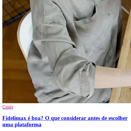
Cases
Fidelimax é boa? O que considerar antes de escolher
uma plataforma