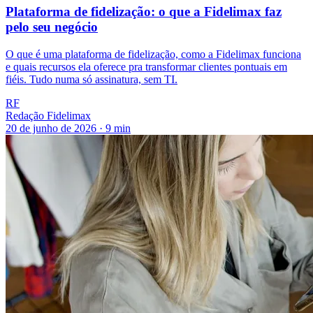
Plataforma de fidelização: o que a Fidelimax faz
pelo seu negócio
O que é uma plataforma de fidelização, como a Fidelimax funciona
e quais recursos ela oferece pra transformar clientes pontuais em
fiéis. Tudo numa só assinatura, sem TI.
RF
Redação Fidelimax
20 de junho de 2026
·
9
min