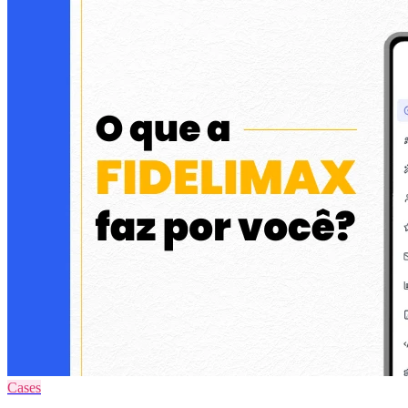
Cases