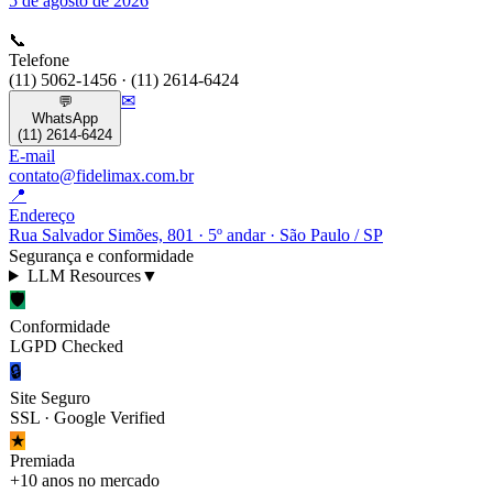
5 de agosto de 2026
📞
Telefone
(11) 5062-1456 · (11) 2614-6424
✉
💬
WhatsApp
(11) 2614-6424
E-mail
contato@fidelimax.com.br
📍
Endereço
Rua Salvador Simões, 801 · 5º andar · São Paulo / SP
Segurança e conformidade
LLM Resources
▼
🛡
Conformidade
LGPD Checked
🔒
Site Seguro
SSL · Google Verified
★
Premiada
+10 anos no mercado