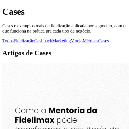
Cases
Cases e exemplos reais de fidelização aplicada por segmento, com o
que funciona na prática pra cada tipo de negócio.
Todos
Fidelização
Cashback
Marketing
Varejo
Métricas
Cases
Artigos de Cases