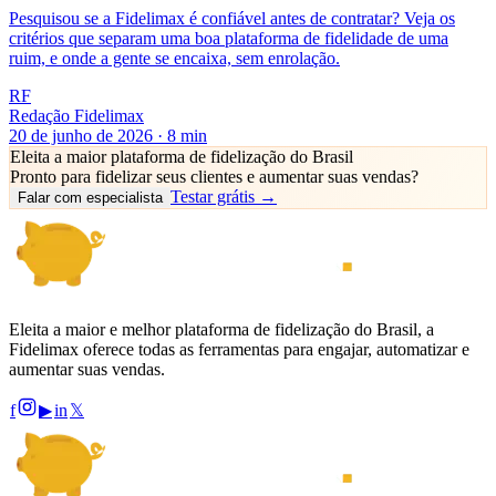
Pesquisou se a Fidelimax é confiável antes de contratar? Veja os
critérios que separam uma boa plataforma de fidelidade de uma
ruim, e onde a gente se encaixa, sem enrolação.
RF
Redação Fidelimax
20 de junho de 2026
·
8
min
Eleita a maior plataforma de fidelização do Brasil
Pronto para fidelizar seus clientes e
aumentar suas vendas
?
Testar grátis →
Falar com especialista
Eleita a maior e melhor plataforma de fidelização do Brasil, a
Fidelimax oferece todas as ferramentas para engajar, automatizar e
aumentar suas vendas.
f
▶
in
𝕏