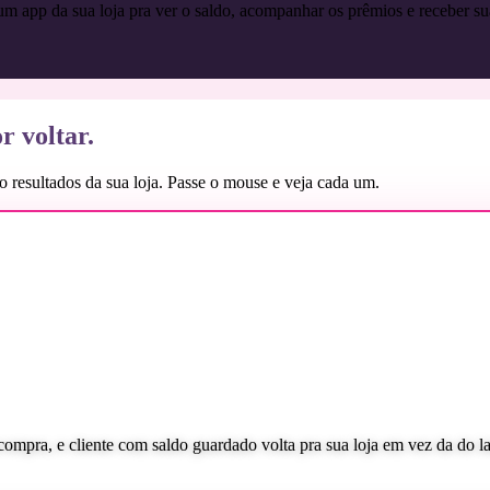
um app da sua loja pra ver o saldo, acompanhar os prêmios e receber s
r voltar.
 resultados da sua loja.
Passe o mouse e veja cada um.
compra, e cliente com saldo guardado volta pra sua loja em vez da do l