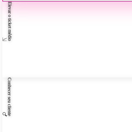
Elevar o ticket médio
📈
✦
Conhecer seu cliente
🔍