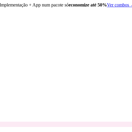
Implementação + App num pacote só
economize até 50%
Ver combos