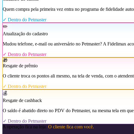
Quem compra pela primeira vez entra no programa de fidelidade auto
✓ Dentro do Petmaster
✏️
Atualização do cadastro
Mudou telefone, e-mail ou aniversário no Petmaster? A Fidelimax aco
✓ Dentro do Petmaster
🎁
Resgate de prêmio
O cliente troca os pontos ali mesmo, na tela de venda, com o atendent
✓ Dentro do Petmaster
💰
Resgate de cashback
O saldo é abatido direto no PDV do Petmaster, na mesma tela em que
✓ Dentro do Petmaster
A operação fica na loja.
O cliente fica com você.