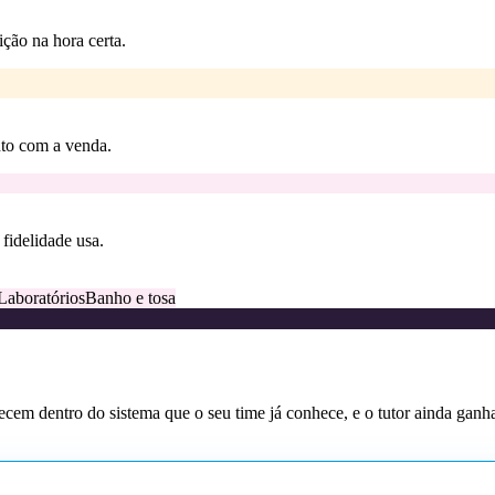
ção na hora certa.
nto com a venda.
fidelidade usa.
Laboratórios
Banho e tosa
ecem dentro do sistema que o seu time já conhece, e o tutor ainda ganha