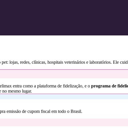
: lojas, redes, clínicas, hospitais veterinários e laboratórios. Ele cuid
elimax entra como a plataforma de fidelização, e o
programa de fidel
ce no mesmo lugar.
ra emissão de cupom fiscal em todo o Brasil.