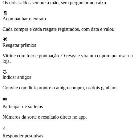
Os dois saldos sempre à mão, sem perguntar no caixa.
🧾
Acompanhar o extrato
Cada compra e cada resgate registrados, com data e valor.
🎁
Resgatar prêmios
Vitrine com foto e pontuação. O resgate vira um cupom pra usar na
loja.
🤝
Indicar amigos
Convite com link pronto: o amigo compra, os dois ganham.
🎟️
Participar de sorteios
Números da sorte e resultado direto no app.
⭐
Responder pesquisas