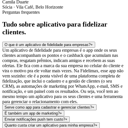
Camila Duarte
Sócia · Vila Café, Belo Horizonte
Perguntas frequentes
Tudo sobre aplicativo para fidelizar
clientes.
O que é um aplicativo de fidelidade para empresas?
+
Um aplicativo de fidelidade para empresas é o app onde os seus
clientes acompanham os pontos e o cashback que acumulam nas
compras, resgatam prêmios, indicam amigos e recebem as suas
ofertas. Ele fica com a marca da sua empresa no celular do cliente e
vira o motivo pra ele voltar mais vezes. Na Fidelimax, esse app não
vem sozinho: ele é a ponta visível de uma plataforma completa de
fidelização, que inclui o cadastro e a gestão de clientes (o seu
CRM), as automações de marketing por WhatsApp, e-mail, SMS e
notificação, e um painel com os resultados. Ou seja, você tem ao
mesmo tempo um aplicativo para os seus clientes e uma ferramenta
para gerenciar o relacionamento com eles.
Serve como app para cadastrar e gerenciar clientes?
+
É também um app de marketing?
+
Enviar notificações push tem custo?
+
Quanto custa criar um aplicativo para minha empresa?
+