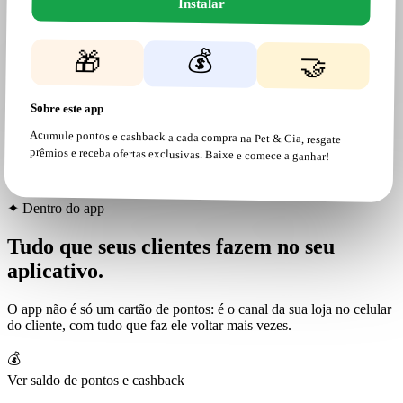
Instalar
💰
🎁
🤝
Sobre este app
Acumule pontos e cashback a cada compra na Pet & Cia, resgate
prêmios e receba ofertas exclusivas. Baixe e comece a ganhar!
✦ Dentro do app
Tudo que seus clientes fazem no seu
aplicativo
.
O app não é só um cartão de pontos: é o canal da sua loja no celular
do cliente, com tudo que faz ele voltar mais vezes.
💰
Ver saldo de pontos e cashback