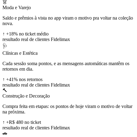
👗
Moda e Varejo
Saldo e prêmios à vista no app viram o motivo pra voltar na coleção
nova.
↑
+18% no ticket médio
resultado real de clientes Fidelimax
🩺
Clínicas e Estética
Cada sessão soma pontos, e as mensagens automáticas mantêm os
retornos em dia.
↑
+41% nos retornos
resultado real de clientes Fidelimax
🔨
Construção e Decoração
Compra feita em etapas: os pontos de hoje viram o motivo de voltar
na próxima.
↑
+R$ 480 no ticket
resultado real de clientes Fidelimax
🚗