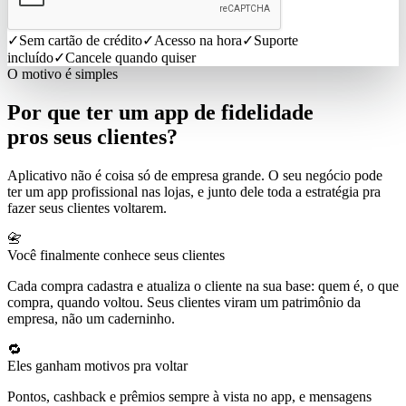
✓
Sem cartão de crédito
✓
Acesso na hora
✓
Suporte
incluído
✓
Cancele quando quiser
O motivo é simples
Por que ter um app de fidelidade
pros seus
clientes
?
Aplicativo não é coisa só de empresa grande. O seu negócio pode
ter um app profissional nas lojas, e junto dele toda a estratégia pra
fazer seus clientes voltarem.
📇
Você finalmente conhece seus clientes
Cada compra cadastra e atualiza o cliente na sua base: quem é, o que
compra, quando voltou. Seus clientes viram um patrimônio da
empresa, não um caderninho.
🔁
Eles ganham motivos pra voltar
Pontos, cashback e prêmios sempre à vista no app, e mensagens