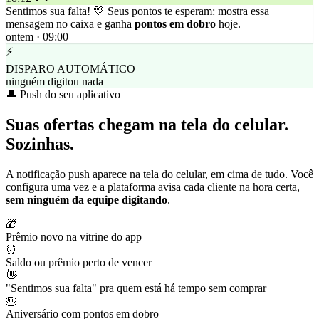
Sentimos sua falta! 💛 Seus pontos te esperam: mostra essa
mensagem no caixa e ganha
pontos em dobro
hoje.
ontem · 09:00
⚡
DISPARO AUTOMÁTICO
ninguém digitou nada
🔔 Push do seu aplicativo
Suas ofertas chegam na tela do celular.
Sozinhas.
A notificação push aparece na tela do celular, em cima de tudo. Você
configura uma vez e a plataforma avisa cada cliente na hora certa,
sem ninguém da equipe digitando
.
🎁
Prêmio novo na vitrine do app
⏰
Saldo ou prêmio perto de vencer
👋
"Sentimos sua falta" pra quem está há tempo sem comprar
🎂
Aniversário com pontos em dobro