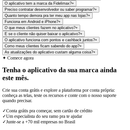
O aplicativo tem a marca da Fidelimax?
+
Preciso contratar desenvolvedor ou saber programar?
+
Quanto tempo demora pra ter meu app nas lojas?
+
Funciona em Android e iPhone?
+
O que meus clientes fazem no aplicativo?
+
E se o cliente não quiser baixar o aplicativo?
+
O aplicativo funciona com pontos e cashback juntos?
+
Como meus clientes ficam sabendo do app?
+
As atualizações do aplicativo custam alguma coisa?
+
✦ Comece agora
Tenha o aplicativo da sua marca ainda
este mês
.
Crie sua conta grátis e explore a plataforma por conta própria:
conheça as telas, teste os recursos e conte com o nosso suporte
quando precisar.
✓
Conta grátis pra começar, sem cartão de crédito
✓
Um especialista do seu ramo pra te ajudar
✓
Junte-se a +70 mil empresas no Brasil