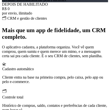
DEPOIS DE HABILITADO
R$ 0
por envio, ilimitado
🗂️ CRM e gestão de clientes
Mais que um app de fidelidade, um
CRM
completo
.
O aplicativo cadastra, a plataforma organiza. Você vê quem
comprou, quem sumiu e quem merece um mimo, e a mensagem
certa sai pra cada cliente. É o seu CRM de clientes, sem planilha.
📇
Cadastro automático
Cliente entra na base na primeira compra, pelo caixa, pelo app ou
pelo e-commerce.
🗂️
Controle total
Histórico de compras, saldo, contatos e preferências de cada cliente,
num lugar só.