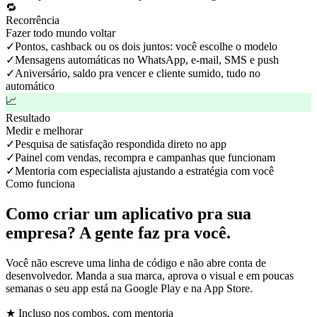
🔁
Recorrência
Fazer todo mundo voltar
✓
Pontos, cashback ou os dois juntos: você escolhe o modelo
✓
Mensagens automáticas no WhatsApp, e-mail, SMS e push
✓
Aniversário, saldo pra vencer e cliente sumido, tudo no
automático
📈
Resultado
Medir e melhorar
✓
Pesquisa de satisfação respondida direto no app
✓
Painel com vendas, recompra e campanhas que funcionam
✓
Mentoria com especialista ajustando a estratégia com você
Como funciona
Como criar um aplicativo pra sua
empresa?
A gente faz pra você.
Você não escreve uma linha de código e não abre conta de
desenvolvedor. Manda a sua marca, aprova o visual e em poucas
semanas o seu app está na Google Play e na App Store.
★ Incluso nos combos, com mentoria