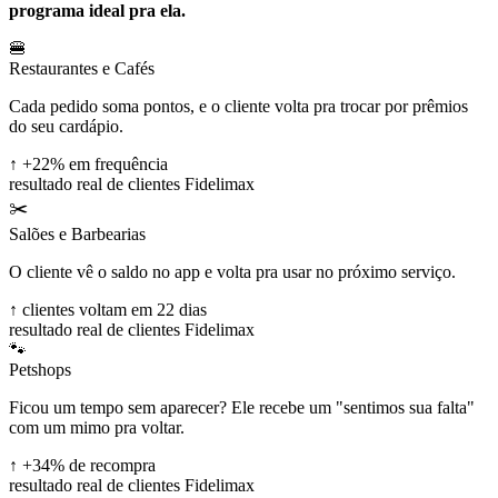
programa ideal pra ela.
🍔
Restaurantes e Cafés
Cada pedido soma pontos, e o cliente volta pra trocar por prêmios
do seu cardápio.
↑
+22% em frequência
resultado real de clientes Fidelimax
✂️
Salões e Barbearias
O cliente vê o saldo no app e volta pra usar no próximo serviço.
↑
clientes voltam em 22 dias
resultado real de clientes Fidelimax
🐾
Petshops
Ficou um tempo sem aparecer? Ele recebe um "sentimos sua falta"
com um mimo pra voltar.
↑
+34% de recompra
resultado real de clientes Fidelimax