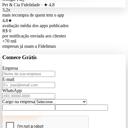
Pet & Cia Fidelidade · ★ 4,8
3,2x
mais recompra de quem tem o app
4,8★
avaliação média dos apps publicados
R$ 0
por notificação enviada aos clientes
+70 mil
empresas já usam a Fidelimax
Comece
Grátis
Empresa
E-mail
WhatsApp
Cargo na empresa
Criar conta grátis →