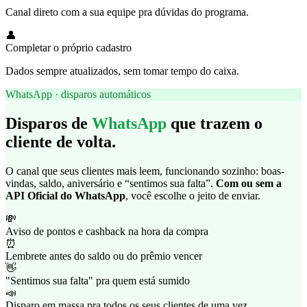
Canal direto com a sua equipe pra dúvidas do programa.
👤
Completar o próprio cadastro
Dados sempre atualizados, sem tomar tempo do caixa.
WhatsApp · disparos automáticos
Disparos de
WhatsApp
que trazem o
cliente de volta.
O canal que seus clientes mais leem, funcionando sozinho: boas-
vindas, saldo, aniversário e “sentimos sua falta”.
Com ou sem a
API Oficial do WhatsApp
, você escolhe o jeito de enviar.
💸
Aviso de pontos e cashback na hora da compra
⏰
Lembrete antes do saldo ou do prêmio vencer
👋
"Sentimos sua falta" pra quem está sumido
📣
Disparo em massa pra todos os seus clientes de uma vez