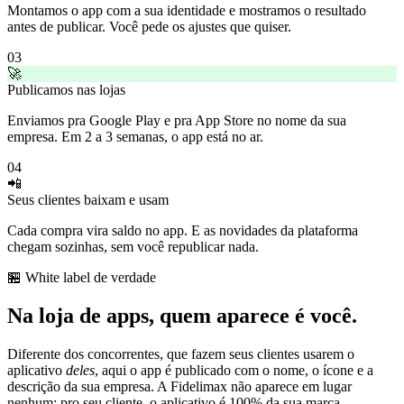
Montamos o app com a sua identidade e mostramos o resultado
antes de publicar. Você pede os ajustes que quiser.
03
🚀
Publicamos nas lojas
Enviamos pra Google Play e pra App Store no nome da sua
empresa. Em 2 a 3 semanas, o app está no ar.
04
📲
Seus clientes baixam e usam
Cada compra vira saldo no app. E as novidades da plataforma
chegam sozinhas, sem você republicar nada.
🏪 White label de verdade
Na loja de apps, quem aparece é
você
.
Diferente dos concorrentes, que fazem seus clientes usarem o
aplicativo
deles
, aqui o app é publicado com o nome, o ícone e a
descrição da sua empresa. A Fidelimax não aparece em lugar
nenhum: pro seu cliente, o aplicativo é 100% da sua marca.