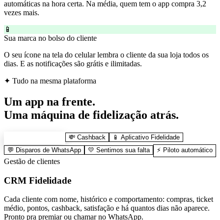
automáticas na hora certa. Na média, quem tem o app compra 3,2
vezes mais.
📱
Sua marca no bolso do cliente
O seu ícone na tela do celular lembra o cliente da sua loja todos os
dias. E as notificações são grátis e ilimitadas.
✦ Tudo na mesma plataforma
Um app na frente.
Uma
máquina de fidelização
atrás.
🗂️ CRM Fidelidade
💸 Cashback
📱 Aplicativo Fidelidade
💬 Disparos de WhatsApp
💛 Sentimos sua falta
⚡ Piloto automático
Gestão de clientes
CRM Fidelidade
Cada cliente com nome, histórico e comportamento: compras, ticket
médio, pontos, cashback, satisfação e há quantos dias não aparece.
Pronto pra premiar ou chamar no WhatsApp.