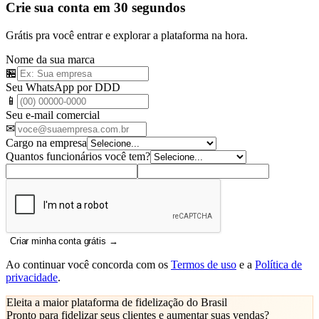
Crie sua conta em 30 segundos
Grátis pra você entrar e explorar a plataforma na hora.
Nome da sua marca
🏪
Seu WhatsApp por DDD
📱
Seu e-mail comercial
✉
Cargo na empresa
Quantos funcionários você tem?
Criar minha conta grátis →
Ao continuar você concorda com os
Termos de uso
e a
Política de
privacidade
.
Eleita a maior plataforma de fidelização do Brasil
Pronto para fidelizar seus clientes e
aumentar suas vendas
?