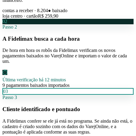
financeiro.
contas a receber · 8.204
● baixado
loja centro · cartão
R$ 259,90
02
Passo
2
A Fidelimax busca a cada hora
De hora em hora os robôs da Fidelimax verificam os novos
pagamentos baixados no VarejOnline e importam o valor de cada
um.
⏱
Última verificação há 12 minutos
9 pagamentos baixados importados
03
Passo
3
Cliente identificado e pontuado
A Fidelimax confere se ele já está no programa. Se ainda não está, o
cadastro é criado sozinho com os dados do VarejOnline, e a
pontuação é aplicada conforme as suas regras.