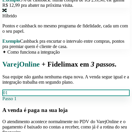
R$ 12,99 pra abater na próxima visita.
🔀
Híbrido
Pontos e cashback no mesmo programa de fidelidade, cada um com
o seu papel.
Exemplo
Cashback pra encurtar o intervalo entre compras, pontos
pra premiar quem é cliente de casa.
✦ Como funciona a integração
VarejOnline
+ Fidelimax em
3 passos
.
Sua equipe não ganha nenhuma etapa nova. A venda segue igual e a
integração trabalha em segundo plano.
01
Passo
1
A venda é paga na sua loja
O atendimento acontece normalmente no PDV do VarejOnline e o
pagamento é baixado no contas a receber, como já é a rotina do seu