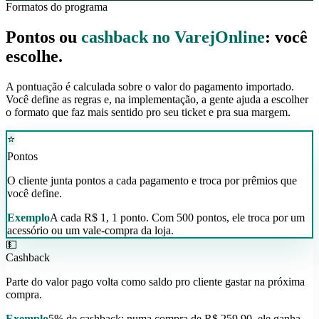
Formatos do programa
Pontos ou
cashback no VarejOnline
: você
escolhe.
A pontuação é calculada sobre o valor do pagamento importado.
Você define as regras e, na implementação, a gente ajuda a escolher
o formato que faz mais sentido pro seu ticket e pra sua margem.
⭐
Pontos
O cliente junta pontos a cada pagamento e troca por prêmios que
você define.
Exemplo
A cada R$ 1, 1 ponto. Com 500 pontos, ele troca por um
acessório ou um vale-compra da loja.
💵
Cashback
Parte do valor pago volta como saldo pro cliente gastar na próxima
compra.
Exemplo
5% de cashback: numa compra de R$ 259,90, ele ganha