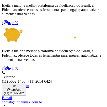
Eleita a maior e melhor plataforma de fidelização do Brasil, a
Fidelimax oferece todas as ferramentas para engajar, automatizar e
aumentar suas vendas.
f
▶
in
𝕏
Eleita a maior e melhor plataforma de fidelização do Brasil, a
Fidelimax oferece todas as ferramentas para engajar, automatizar e
aumentar suas vendas.
f
▶
in
𝕏
📞
Telefone
(11) 5062-1456 · (11) 2614-6424
✉
💬
WhatsApp
(11) 2614-6424
E-mail
contato@fidelimax.com.br
📍