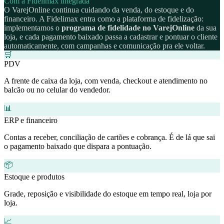
Com a Fidelimax integrada
O VarejOnline continua cuidando da venda, do estoque e do
financeiro. A Fidelimax entra como a plataforma de fidelização:
implementamos o
programa de fidelidade no VarejOnline
da sua
loja, e cada pagamento baixado passa a cadastrar e pontuar o cliente
automaticamente, com campanhas e comunicação pra ele voltar.
🛒
PDV
A frente de caixa da loja, com venda, checkout e atendimento no
balcão ou no celular do vendedor.
📊
ERP e financeiro
Contas a receber, conciliação de cartões e cobrança. É de lá que sai
o pagamento baixado que dispara a pontuação.
📦
Estoque e produtos
Grade, reposição e visibilidade do estoque em tempo real, loja por
loja.
📈