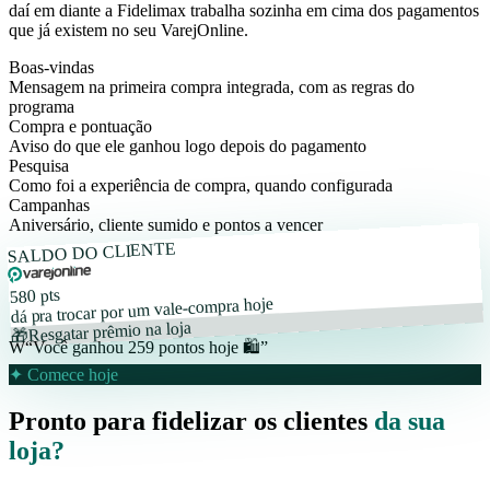
daí em diante a Fidelimax trabalha sozinha em cima dos pagamentos
que já existem no seu VarejOnline.
Boas-vindas
Mensagem na primeira compra integrada, com as regras do
programa
Compra e pontuação
Aviso do que ele ganhou logo depois do pagamento
Pesquisa
Como foi a experiência de compra, quando configurada
Campanhas
Aniversário, cliente sumido e pontos a vencer
SALDO DO CLIENTE
580 pts
dá pra trocar por um vale-compra hoje
Resgatar prêmio na loja
🎁
W
“Você ganhou 259 pontos hoje 🛍️”
✦ Comece hoje
Pronto para fidelizar os clientes
da sua
loja?