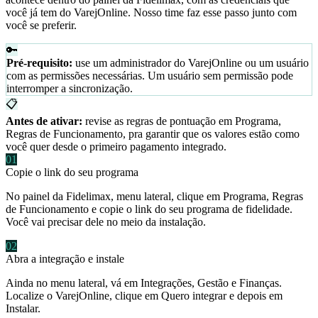
você já tem do VarejOnline. Nosso time faz esse passo junto com
você se preferir.
🔑
Pré-requisito:
use um administrador do VarejOnline ou um usuário
com as permissões necessárias. Um usuário sem permissão pode
interromper a sincronização.
📋
Antes de ativar:
revise as regras de pontuação em Programa,
Regras de Funcionamento, pra garantir que os valores estão como
você quer desde o primeiro pagamento integrado.
01
Copie o link do seu programa
No painel da Fidelimax, menu lateral, clique em Programa, Regras
de Funcionamento e copie o link do seu programa de fidelidade.
Você vai precisar dele no meio da instalação.
02
Abra a integração e instale
Ainda no menu lateral, vá em Integrações, Gestão e Finanças.
Localize o VarejOnline, clique em Quero integrar e depois em
Instalar.