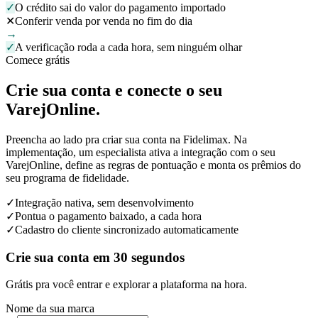
✓
O crédito sai do valor do pagamento importado
✕
Conferir venda por venda no fim do dia
→
✓
A verificação roda a cada hora, sem ninguém olhar
Comece grátis
Crie sua conta e conecte o seu
VarejOnline.
Preencha ao lado pra criar sua conta na Fidelimax. Na
implementação, um especialista ativa a integração com o seu
VarejOnline, define as regras de pontuação e monta os prêmios do
seu programa de fidelidade.
✓
Integração nativa, sem desenvolvimento
✓
Pontua o pagamento baixado, a cada hora
✓
Cadastro do cliente sincronizado automaticamente
Crie sua conta em 30 segundos
Grátis pra você entrar e explorar a plataforma na hora.
Nome da sua marca