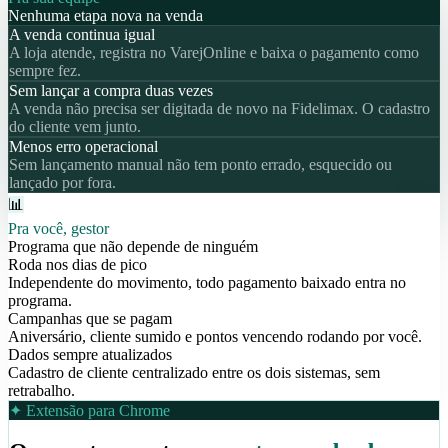
Nenhuma etapa nova na venda
A venda continua igual
A loja atende, registra no VarejOnline e baixa o pagamento como
sempre fez.
Sem lançar a compra duas vezes
A venda não precisa ser digitada de novo na Fidelimax. O cadastro
do cliente vem junto.
Menos erro operacional
Sem lançamento manual não tem ponto errado, esquecido ou
lançado por fora.
📊
Pra você, gestor
Programa que não depende de ninguém
Roda nos dias de pico
Independente do movimento, todo pagamento baixado entra no
programa.
Campanhas que se pagam
Aniversário, cliente sumido e pontos vencendo rodando por você.
Dados sempre atualizados
Cadastro de cliente centralizado entre os dois sistemas, sem
retrabalho.
✦ Extensão para Chrome