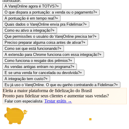
fidelidade.
A VarejOnline agora é TOTVS?
+
O que dispara a pontuação: a venda ou o pagamento?
+
A pontuação é em tempo real?
+
Quais dados o VarejOnline envia pra Fidelimax?
+
Como eu ativo a integração?
+
Que permissões o usuário do VarejOnline precisa ter?
+
Preciso preparar alguma coisa antes de ativar?
+
Como sei que está funcionando?
+
A extensão para Chrome funciona com essa integração?
+
Como funciona o resgate dos prêmios?
+
As vendas antigas entram no programa?
+
E se uma venda for cancelada ou devolvida?
+
A integração tem custo?
+
Eu já uso o VarejOnline. O que eu ganho contratando a Fidelimax?
+
Eleita a maior plataforma de fidelização do Brasil
Pronto para fidelizar seus clientes e
aumentar suas vendas
?
Testar grátis →
Falar com especialista