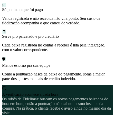
✅
Só pontua o que foi pago
Venda registrada e não recebida não vira ponto. Seu custo de
fidelização acompanha o que entrou de verdade.
🧾
Serve pro parcelado e pro crediário
Cada baixa registrada no contas a receber é lida pela integração,
com o valor correspondente.
🛡️
Menos estorno pra sua equipe
Como a pontuação nasce da baixa do pagamento, some a maior
parte dos ajustes manuais de crédito indevido.
⏱
A verificação acontece a cada hora
Os robôs da Fidelimax buscam os novos pagamentos baixados de
hora em hora, então a pontuação não cai no mesmo instante da
compra. Na prática, o cliente recebe o aviso ainda no mesmo dia da
visita.