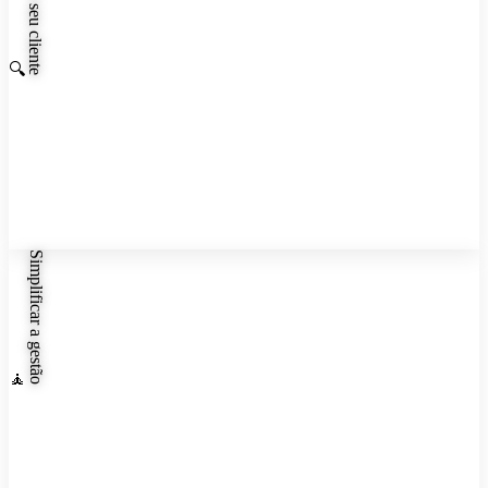
Conhecer seu cliente
🔍
✦
Simplificar a gestão
🧘