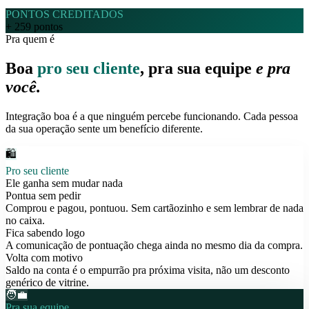
PONTOS CREDITADOS
+ 259 pontos
Pra quem é
Boa
pro seu cliente
, pra sua equipe
e pra
você.
Integração boa é a que ninguém percebe funcionando. Cada pessoa
da sua operação sente um benefício diferente.
🛍️
Pro seu cliente
Ele ganha sem mudar nada
Pontua sem pedir
Comprou e pagou, pontuou. Sem cartãozinho e sem lembrar de nada
no caixa.
Fica sabendo logo
A comunicação de pontuação chega ainda no mesmo dia da compra.
Volta com motivo
Saldo na conta é o empurrão pra próxima visita, não um desconto
genérico de vitrine.
🧑‍💼
Pra sua equipe