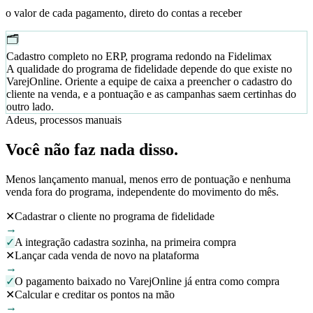
o valor de cada pagamento, direto do contas a receber
🗂️
Cadastro completo no ERP, programa redondo na Fidelimax
A qualidade do programa de fidelidade depende do que existe no
VarejOnline. Oriente a equipe de caixa a preencher o cadastro do
cliente na venda, e a pontuação e as campanhas saem certinhas do
outro lado.
Adeus, processos manuais
Você não faz
nada disso.
Menos lançamento manual, menos erro de pontuação e nenhuma
venda fora do programa, independente do movimento do mês.
✕
Cadastrar o cliente no programa de fidelidade
→
✓
A integração cadastra sozinha, na primeira compra
✕
Lançar cada venda de novo na plataforma
→
✓
O pagamento baixado no VarejOnline já entra como compra
✕
Calcular e creditar os pontos na mão
→