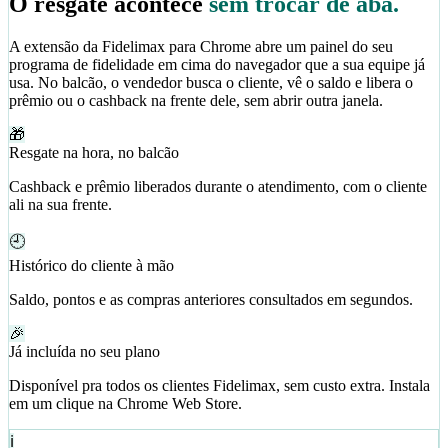
O resgate acontece
sem trocar de aba.
A extensão da Fidelimax para Chrome abre um painel do seu
programa de fidelidade em cima do navegador que a sua equipe já
usa. No balcão, o vendedor busca o cliente, vê o saldo e libera o
prêmio ou o cashback na frente dele, sem abrir outra janela.
🎁
Resgate na hora, no balcão
Cashback e prêmio liberados durante o atendimento, com o cliente
ali na sua frente.
🕘
Histórico do cliente à mão
Saldo, pontos e as compras anteriores consultados em segundos.
🎉
Já incluída no seu plano
Disponível pra todos os clientes Fidelimax, sem custo extra. Instala
em um clique na Chrome Web Store.
ℹ️