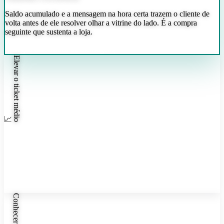
Saldo acumulado e a mensagem na hora certa trazem o cliente de
volta antes de ele resolver olhar a vitrine do lado. É a compra
seguinte que sustenta a loja.
✦
Régua automática de mensagens
Elevar o ticket médio
📈
✦