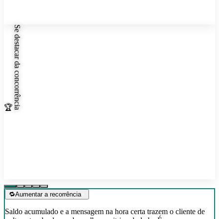
✦
Se destacar da concorrência
🏆
✦
🔁
Aumentar a recorrência
+
Saldo acumulado e a mensagem na hora certa trazem o cliente de