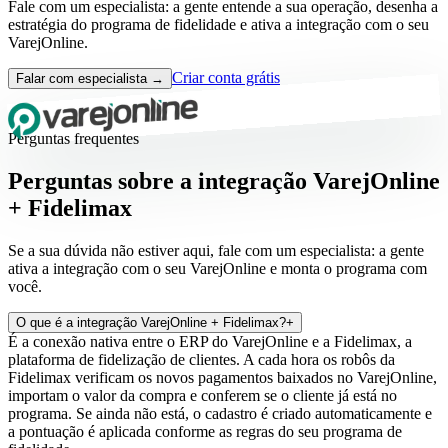
Fale com um especialista: a gente entende a sua operação, desenha a
estratégia do programa de fidelidade e ativa a integração com o seu
VarejOnline.
Criar conta grátis
Falar com especialista →
Perguntas frequentes
Perguntas sobre a integração VarejOnline
+ Fidelimax
Se a sua dúvida não estiver aqui, fale com um especialista: a gente
ativa a integração com o seu VarejOnline e monta o programa com
você.
O que é a integração VarejOnline + Fidelimax?
+
É a conexão nativa entre o ERP do VarejOnline e a Fidelimax, a
plataforma de fidelização de clientes. A cada hora os robôs da
Fidelimax verificam os novos pagamentos baixados no VarejOnline,
importam o valor da compra e conferem se o cliente já está no
programa. Se ainda não está, o cadastro é criado automaticamente e
a pontuação é aplicada conforme as regras do seu programa de