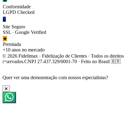
Conformidade
LGPD Checked
🔒
Site Seguro
SSL · Google Verified
★
Premiada
+10 anos no mercado
© 2026 Fidelimax · Fidelização de Clientes · Todos os direitos
reservados.
CNPJ 27.437.329/0001-70 · Feito no Brasil 🇧🇷
Quer ver uma
demonstração
com nossos especialistas?