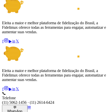
Eleita a maior e melhor plataforma de fidelização do Brasil, a
Fidelimax oferece todas as ferramentas para engajar, automatizar e
aumentar suas vendas.
f
▶
in
𝕏
Eleita a maior e melhor plataforma de fidelização do Brasil, a
Fidelimax oferece todas as ferramentas para engajar, automatizar e
aumentar suas vendas.
f
▶
in
𝕏
📞
Telefone
(11) 5062-1456 · (11) 2614-6424
✉
💬
WhatsApp