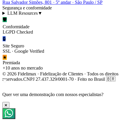
Rua Salvador Simões, 801 · 5º andar · São Paulo / SP
Segurança e conformidade
LLM Resources
▼
🛡
Conformidade
LGPD Checked
🔒
Site Seguro
SSL · Google Verified
★
Premiada
+10 anos no mercado
© 2026 Fidelimax · Fidelização de Clientes · Todos os direitos
reservados.
CNPJ 27.437.329/0001-70 · Feito no Brasil 🇧🇷
Quer ver uma
demonstração
com nossos especialistas?