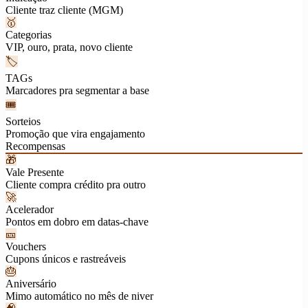
Cliente traz cliente (MGM)
🥇
Categorias
VIP, ouro, prata, novo cliente
🏷
TAGs
Marcadores pra segmentar a base
🎟
Sorteios
Promoção que vira engajamento
Recompensas
🎁
Vale Presente
Cliente compra crédito pra outro
🚀
Acelerador
Pontos em dobro em datas-chave
🎫
Vouchers
Cupons únicos e rastreáveis
🎂
Aniversário
Mimo automático no mês de niver