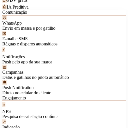
💳
PDV grátis
🤖
IA Preditiva
Comunicação
💬
WhatsApp
Envio em massa e por gatilho
✉
E-mail e SMS
Réguas e disparos automáticos
⚡
Notificações
Push pelo app da sua marca
📅
Campanhas
Datas e gatilhos no piloto automático
🔔
Push Notification
Direto no celular do cliente
Engajamento
⭐
NPS
Pesquisa de satisfação contínua
↗
Indicação