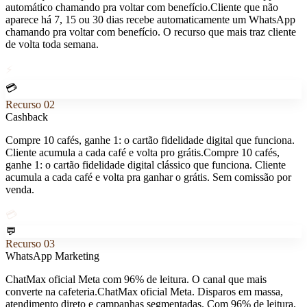
automático chamando pra voltar com benefício.
Cliente que não
aparece há 7, 15 ou 30 dias recebe automaticamente um WhatsApp
chamando pra voltar com benefício. O recurso que mais traz cliente
de volta toda semana.
⚡
💳
Recurso
02
Cashback
Compre 10 cafés, ganhe 1: o cartão fidelidade digital que funciona.
Cliente acumula a cada café e volta pro grátis.
Compre 10 cafés,
ganhe 1: o cartão fidelidade digital clássico que funciona. Cliente
acumula a cada café e volta pra ganhar o grátis. Sem comissão por
venda.
💳
💬
Recurso
03
WhatsApp Marketing
ChatMax oficial Meta com 96% de leitura. O canal que mais
converte na cafeteria.
ChatMax oficial Meta. Disparos em massa,
atendimento direto e campanhas segmentadas. Com 96% de leitura,