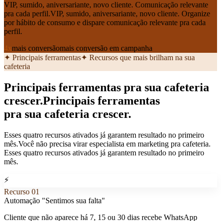
VIP, sumido, aniversariante, novo cliente. Comunicação relevante
pra cada perfil.
VIP, sumido, aniversariante, novo cliente. Organize
por hábito de consumo e dispare comunicação relevante pra cada
perfil.
4x
mais conversão
mais conversão em campanha
✦ Principais ferramentas
✦ Recursos que mais brilham na sua
cafeteria
Principais ferramentas pra sua cafeteria
crescer.
Principais ferramentas
pra sua cafeteria crescer.
Esses quatro recursos ativados já garantem resultado no primeiro
mês.
Você não precisa virar especialista em marketing pra cafeteria.
Esses quatro recursos ativados já garantem resultado no primeiro
mês.
⚡
Recurso
01
Automação "Sentimos sua falta"
Cliente que não aparece há 7, 15 ou 30 dias recebe WhatsApp