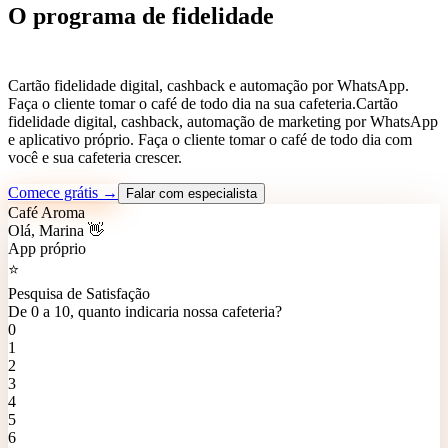
O programa de fidelidade
feito pra sua cafeteria crescer.
Cartão fidelidade digital, cashback e automação por WhatsApp.
Faça o cliente tomar o café de todo dia na sua cafeteria.
Cartão
fidelidade digital, cashback, automação de marketing por WhatsApp
e aplicativo próprio. Faça o cliente tomar o café de todo dia com
você e sua cafeteria crescer.
Comece grátis →
Falar com especialista
Café Aroma
Olá, Marina 👋
App próprio
⭐
Pesquisa de Satisfação
De 0 a 10, quanto indicaria nossa cafeteria?
0
1
2
3
4
5
6