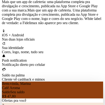
Mais que um app de cafeteria: uma plataforma completa pra
divulgação e crescimento, publicada na App Store e Google Play
com a sua marca.
Mais que um app de cafeteria. Uma plataforma
completa pra divulgação e crescimento, publicada na App Store e
Google Play com o nome, logo e cores do seu negócio. White label
de verdade: a Fidelimax não aparece pro seu cliente.
📱
iOS + Android
Nas duas lojas oficiais
🎨
Sua identidade
Cores, logo, nome, tudo seu
🔔
Push notification
Notificação direto pro celular
💳
Saldo na palma
Cliente vê cashback e mimos
Bem-vinda, Marina
Café Aroma
Saldo
Seu saldo
R$ 47,80
Ofertas pra você