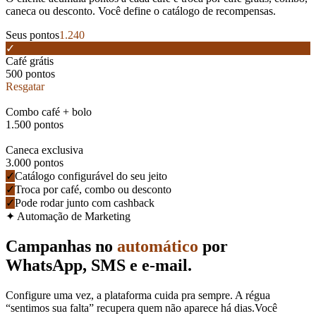
caneca ou desconto. Você define o catálogo de recompensas.
Seus pontos
1.240
✓
Café grátis
500
pontos
Resgatar
2
Combo café + bolo
1.500
pontos
3
Caneca exclusiva
3.000
pontos
✓
Catálogo configurável do seu jeito
✓
Troca por café, combo ou desconto
✓
Pode rodar junto com cashback
✦ Automação de Marketing
Campanhas no
automático
por
WhatsApp, SMS e e-mail.
Configure uma vez, a plataforma cuida pra sempre. A régua
“sentimos sua falta” recupera quem não aparece há dias.
Você