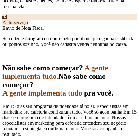
pedidos, cadastre clientes, pontue e dispare cashback. Tudo na
mesma tela.
📸
Auto-serviço
Envio de Nota Fiscal
Seu cliente fotografa o cupom pelo portal ou app e ganha cashback
ou pontos sozinho. Você não cadastra venda nenhuma no caixa.
Mentoria · nos Combos
Mentoria · incluso nos Combos
Não sabe como começar?
A gente
implementa tudo.
Não sabe como
começar?
A gente implementa tudo
pra você.
Em 15 dias seu programa de fidelidade tá no ar. Especialistas em
marketing pra cafeteria configuram tudo. Você só acompanha.
Em 15
dias seu programa de fidelidade tá no ar e funcionando. Nossos
especialistas em marketing para cafeteria entendem seu negócio,
montam a estratégia e configuram tudo. Você só acompanha o
resultado.