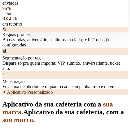
enviadas
96%
leitura
R$ 4.2k
em retorno
🔁
Réguas prontas
Boas-vindas, aniversário, sentimos sua falta, VIP. Todas já
configuradas.
📊
Segmentação por tag
Dispare só pra quem importa: VIP, sumido, aniversariante, ticket
alto.
📈
Mensuração
Veja taxa de abertura e o quanto cada campanha trouxe de volta.
✦ Aplicativo Personalizado
Aplicativo da sua cafeteria com a
sua
marca.
Aplicativo da sua cafeteria, com a
sua marca.