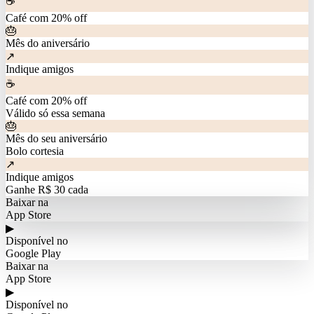
☕
Café com 20% off
🎂
Mês do aniversário
↗
Indique amigos
☕
Café com 20% off
Válido só essa semana
🎂
Mês do seu aniversário
Bolo cortesia
↗
Indique amigos
Ganhe R$ 30 cada
Baixar na
App Store
▶
Disponível no
Google Play
Baixar na
App Store
▶
Disponível no