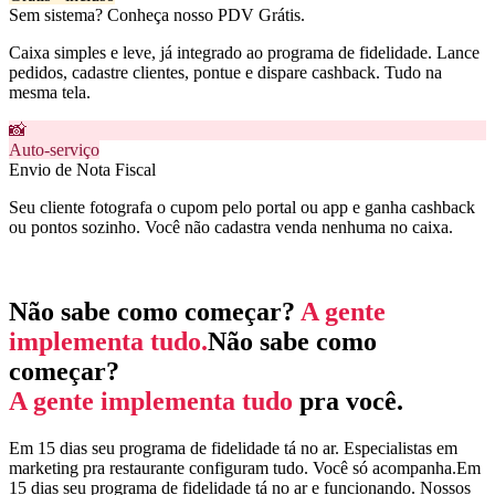
Sem sistema? Conheça nosso PDV Grátis.
Caixa simples e leve, já integrado ao programa de fidelidade. Lance
pedidos, cadastre clientes, pontue e dispare cashback. Tudo na
mesma tela.
📸
Auto-serviço
Envio de Nota Fiscal
Seu cliente fotografa o cupom pelo portal ou app e ganha cashback
ou pontos sozinho. Você não cadastra venda nenhuma no caixa.
Mentoria · nos Combos
Mentoria · incluso nos Combos
Não sabe como começar?
A gente
implementa tudo.
Não sabe como
começar?
A gente implementa tudo
pra você.
Em 15 dias seu programa de fidelidade tá no ar. Especialistas em
marketing pra restaurante configuram tudo. Você só acompanha.
Em
15 dias seu programa de fidelidade tá no ar e funcionando. Nossos