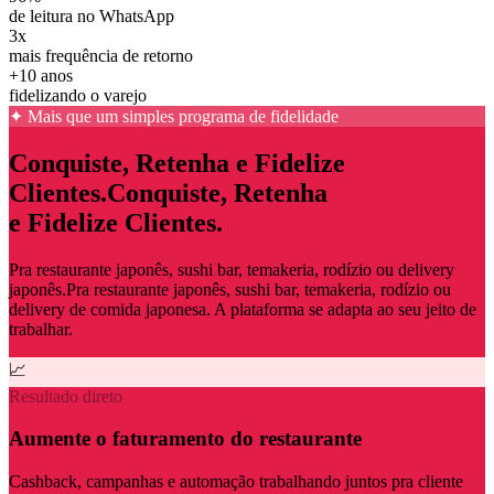
de leitura no WhatsApp
3x
mais frequência de retorno
+10 anos
fidelizando o varejo
✦ Mais que um simples programa de fidelidade
Conquiste, Retenha e Fidelize
Clientes.
Conquiste, Retenha
e Fidelize Clientes.
Pra restaurante japonês, sushi bar, temakeria, rodízio ou delivery
japonês.
Pra restaurante japonês, sushi bar, temakeria, rodízio ou
delivery de comida japonesa. A plataforma se adapta ao seu jeito de
trabalhar.
📈
Resultado direto
Aumente o faturamento do restaurante
Cashback, campanhas e automação trabalhando juntos pra cliente