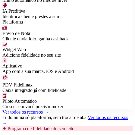
Mimo automático no mês de niver
🧠
IA Preditiva
Identifica cliente prestes a sumir
Plataforma
📸
Envio de Nota
Cliente envia foto, ganha cashback
🧩
Widget Web
Adicione fidelidade no seu site
📱
Aplicativo
App com a sua marca, iOS e Android
💳
PDV Fidelimax
Caixa integrado já com fidelidade
🤖
Piloto Automático
Cresce sem você precisar mexer
Ver todos os recursos →
Tudo numa só plataforma, sem trocar de aba.
Ver todos os recursos
→
✦ Programa de fidelidade do seu jeito