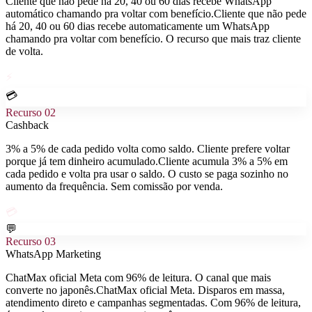
Cliente que não pede há 20, 40 ou 60 dias recebe WhatsApp
automático chamando pra voltar com benefício.
Cliente que não pede
há 20, 40 ou 60 dias recebe automaticamente um WhatsApp
chamando pra voltar com benefício. O recurso que mais traz cliente
de volta.
⚡
💳
Recurso
02
Cashback
3% a 5% de cada pedido volta como saldo. Cliente prefere voltar
porque já tem dinheiro acumulado.
Cliente acumula 3% a 5% em
cada pedido e volta pra usar o saldo. O custo se paga sozinho no
aumento da frequência. Sem comissão por venda.
💳
💬
Recurso
03
WhatsApp Marketing
ChatMax oficial Meta com 96% de leitura. O canal que mais
converte no japonês.
ChatMax oficial Meta. Disparos em massa,
atendimento direto e campanhas segmentadas. Com 96% de leitura,