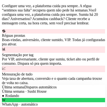
Configure uma vez, a plataforma cuida pra sempre. A régua
“sentimos sua falta” recupera quem não pede há semanas.
Você
configura uma vez, a plataforma cuida pra sempre. Sumiu há 20
dias? Aniversariou? Acumulou cashback? Cliente recebe a
mensagem certa, na hora certa, sem você precisar lembrar.
🔁
Réguas prontas
Boas-vindas, aniversário, cliente sumido, VIP. Todas já configuradas
pra ativar.
📊
Segmentação por tag
Por VIP, aniversariante, cliente que sumiu, ticket alto ou perfil de
consumo. Dispara só pra quem importa.
📈
Mensuração de tudo
Veja taxa de abertura, conversão e o quanto cada campanha trouxe
de volta no caixa.
Última semana
Disparos automáticos
Última semana · Sushi House
● Rodando
W
WhatsApp
· automático