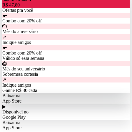
R$ 47,80
Ofertas pra você
🍣
Combo com 20% off
🎂
Mês do aniversário
↗
Indique amigos
🍣
Combo com 20% off
Válido só essa semana
🎂
Mês do seu aniversário
Sobremesa cortesia
↗
Indique amigos
Ganhe R$ 30 cada
Baixar na
App Store
▶
Disponível no
Google Play
Baixar na
App Store