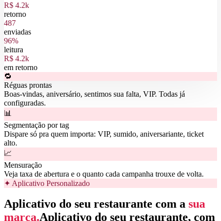
R$ 4.2k
retorno
487
enviadas
96%
leitura
R$ 4.2k
em retorno
🔁
Réguas prontas
Boas-vindas, aniversário, sentimos sua falta, VIP. Todas já
configuradas.
📊
Segmentação por tag
Dispare só pra quem importa: VIP, sumido, aniversariante, ticket
alto.
📈
Mensuração
Veja taxa de abertura e o quanto cada campanha trouxe de volta.
✦ Aplicativo Personalizado
Aplicativo do seu restaurante com a
sua
marca.
Aplicativo do seu restaurante, com