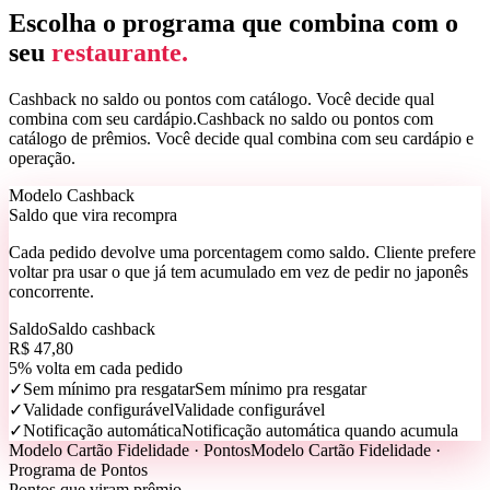
Escolha o programa que combina com o
seu
restaurante.
Cashback no saldo ou pontos com catálogo. Você decide qual
combina com seu cardápio.
Cashback no saldo ou pontos com
catálogo de prêmios. Você decide qual combina com seu cardápio e
operação.
Modelo Cashback
Saldo que vira recompra
Cada pedido devolve uma porcentagem como saldo. Cliente prefere
voltar pra usar o que já tem acumulado em vez de pedir no japonês
concorrente.
Saldo
Saldo cashback
R$ 47,80
5% volta em cada pedido
✓
Sem mínimo pra resgatar
Sem mínimo pra resgatar
✓
Validade configurável
Validade configurável
✓
Notificação automática
Notificação automática quando acumula
Modelo Cartão Fidelidade · Pontos
Modelo Cartão Fidelidade ·
Programa de Pontos
Pontos que viram prêmio