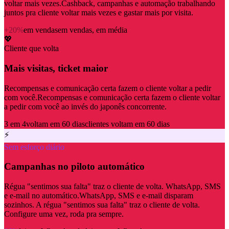
voltar mais vezes.
Cashback, campanhas e automação trabalhando
juntos pra cliente voltar mais vezes e gastar mais por visita.
+20%
em vendas
em vendas, em média
💖
Cliente que volta
Mais visitas, ticket maior
Recompensas e comunicação certa fazem o cliente voltar a pedir
com você.
Recompensas e comunicação certa fazem o cliente voltar
a pedir com você ao invés do japonês concorrente.
3 em 4
voltam em 60 dias
clientes voltam em 60 dias
⚡
Sem esforço diário
Campanhas no piloto automático
Régua "sentimos sua falta" traz o cliente de volta. WhatsApp, SMS
e e-mail no automático.
WhatsApp, SMS e e-mail disparam
sozinhos. A régua "sentimos sua falta" traz o cliente de volta.
Configure uma vez, roda pra sempre.