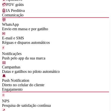
💳
PDV grátis
🤖
IA Preditiva
Comunicação
💬
WhatsApp
Envio em massa e por gatilho
✉
E-mail e SMS
Réguas e disparos automáticos
⚡
Notificações
Push pelo app da sua marca
📅
Campanhas
Datas e gatilhos no piloto automático
🔔
Push Notification
Direto no celular do cliente
Engajamento
⭐
NPS
Pesquisa de satisfação contínua
↗