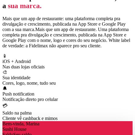
a
sua marca.
Mais que um app de restaurante: uma plataforma completa pra
divulgação e crescimento, publicada na App Store e Google Play
com a sua marca.
Mais que um app de restaurante. Uma plataforma
completa pra divulgação e crescimento, publicada na App Store e
Google Play com o nome, logo e cores do seu negócio. White label
de verdade: a Fidelimax não aparece pro seu cliente.
📱
iOS + Android
Nas duas lojas oficiais
🎨
Sua identidade
Cores, logo, nome, tudo seu
🔔
Push notification
Notificação direto pro celular
💳
Saldo na palma
Cliente vê cashback e mimos
Bem-vinda, Marina
Sushi House
Saldo
Seu saldo