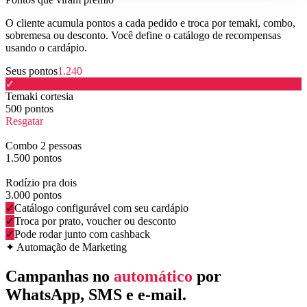
O cliente acumula pontos a cada pedido e troca por temaki, combo,
sobremesa ou desconto. Você define o catálogo de recompensas
usando o cardápio.
Seus pontos
1.240
✓
Temaki cortesia
500
pontos
Resgatar
2
Combo 2 pessoas
1.500
pontos
3
Rodízio pra dois
3.000
pontos
✓
Catálogo configurável com seu cardápio
✓
Troca por prato, voucher ou desconto
✓
Pode rodar junto com cashback
✦ Automação de Marketing
Campanhas no
automático
por
WhatsApp, SMS e e-mail.