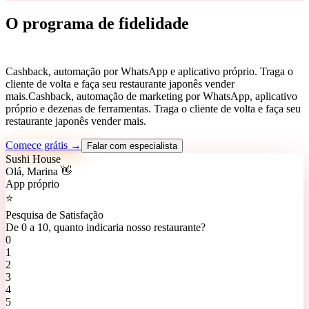
O programa de fidelidade
feito pro seu japonês crescer.
Cashback, automação por WhatsApp e aplicativo próprio. Traga o
cliente de volta e faça seu restaurante japonês vender
mais.
Cashback, automação de marketing por WhatsApp, aplicativo
próprio e dezenas de ferramentas. Traga o cliente de volta e faça seu
restaurante japonês vender mais.
Comece grátis →
Falar com especialista
Sushi House
Olá, Marina 👋
App próprio
⭐
Pesquisa de Satisfação
De 0 a 10, quanto indicaria nosso restaurante?
0
1
2
3
4
5