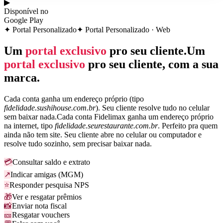
▶
Disponível no
Google Play
✦ Portal Personalizado
✦ Portal Personalizado · Web
Um
portal exclusivo
pro seu cliente.
Um
portal exclusivo
pro seu cliente, com a sua
marca.
Cada conta ganha um endereço próprio (tipo
fidelidade.sushihouse.com.br
). Seu cliente resolve tudo no celular
sem baixar nada.
Cada conta Fidelimax ganha um endereço próprio
na internet, tipo
fidelidade.seurestaurante.com.br
. Perfeito pra quem
ainda não tem site. Seu cliente abre no celular ou computador e
resolve tudo sozinho, sem precisar baixar nada.
💳
Consultar saldo e extrato
↗
Indicar amigas (MGM)
⭐
Responder pesquisa NPS
🎁
Ver e resgatar prêmios
📸
Enviar nota fiscal
🎫
Resgatar vouchers