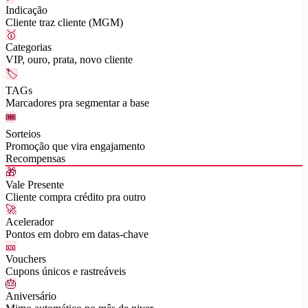
Indicação
Cliente traz cliente (MGM)
🥇
Categorias
VIP, ouro, prata, novo cliente
🏷
TAGs
Marcadores pra segmentar a base
🎟
Sorteios
Promoção que vira engajamento
Recompensas
🎁
Vale Presente
Cliente compra crédito pra outro
🚀
Acelerador
Pontos em dobro em datas-chave
🎫
Vouchers
Cupons únicos e rastreáveis
🎂
Aniversário