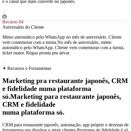
é o canal que mais converte no japonês.
💬
🎂
Recurso
04
Aniversário do Cliente
Mimo automático pelo WhatsApp no mês de aniversário. Cliente
vem comemorar com a turma.
No mês de aniversário, mimo
automático pelo WhatsApp. Cliente vem comemorar com a turma,
ticket maior. Régua pronta pra ativar.
🎂
✦ Recursos e Ferramentas
Marketing pra restaurante japonês, CRM
e fidelidade numa plataforma
só.
Marketing para restaurante japonês,
CRM e fidelidade
numa plataforma só.
CRM para restaurante japonês, automação, app próprio e dezenas de
ferramentas pra divulgar e atrair clientes.
Programa de fidelidade é só