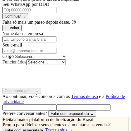
Seu WhatsApp por DDD
Continuar →
Falta só mais um passo depois desse. 😉
← Voltar
Nome da sua empresa
Seu e-mail
Cargo
Funcionários
Criar conta grátis →
Ao continuar, você concorda com os
Termos de uso
e a
Política de
privacidade
.
Prefere conversar antes?
Falar com especialista →
Eleita a maior plataforma de fidelização do Brasil
Pronto para fidelizar seus clientes e
aumentar suas vendas
?
Testar grátis →
Falar com especialista