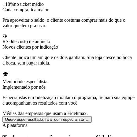
+18%
no ticket médio
Cada compra fica maior
Pra aproveitar o saldo, o cliente costuma comprar mais do que o
valor que tem pra usar.
🤝
R$ 0
de custo de anúncio
Novos clientes por indicação
Cliente indica um amigo e os dois ganham. Sua loja cresce no boca
a boca, sem pagar mídia.
🎓
Mentoria
de especialista
Implementado por nós
Especialistas em fidelização montam o programa, treinam sua equipe
e acompanham os resultados com você.
Médias das empresas que usam a Fidelimax.
Quero esse resultado: falar com especialista
→
A plataforma