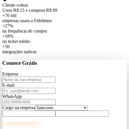
Cliente voltou
Usou R$ 15 e comprou R$ 89
+70 mil
empresas usam a Fidelimax
+27%
na frequência de compra
+18%
no ticket médio
+50
integrações nativas
Comece
Grátis
Empresa
E-mail
WhatsApp
Cargo na empresa
Criar conta grátis →