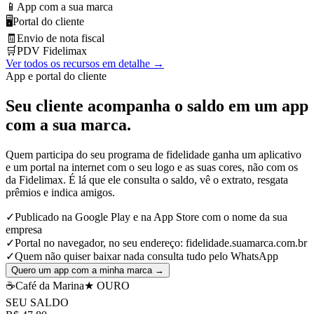
📱
App com a sua marca
🖥️
Portal do cliente
🧾
Envio de nota fiscal
🛒
PDV Fidelimax
Ver todos os recursos em detalhe →
App e portal do cliente
Seu cliente acompanha o saldo em um app
com a sua marca
.
Quem participa do seu programa de fidelidade ganha um aplicativo
e um portal na internet com o seu logo e as suas cores, não com os
da Fidelimax. É lá que ele consulta o saldo, vê o extrato, resgata
prêmios e indica amigos.
✓
Publicado na Google Play e na App Store com o nome da sua
empresa
✓
Portal no navegador, no seu endereço: fidelidade.suamarca.com.br
✓
Quem não quiser baixar nada consulta tudo pelo WhatsApp
Quero um app com a minha marca →
☕
Café da Marina
★ OURO
SEU SALDO