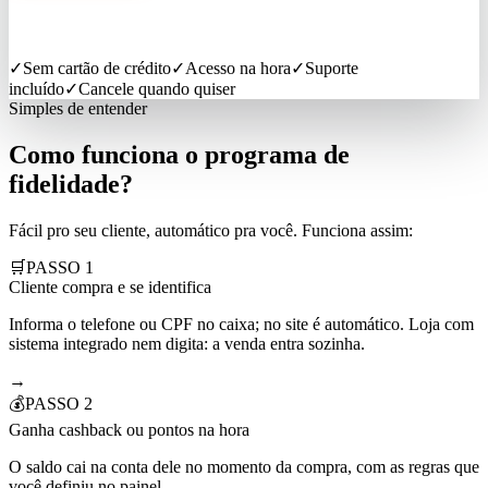
✓
Sem cartão de crédito
✓
Acesso na hora
✓
Suporte
incluído
✓
Cancele quando quiser
Simples de entender
Como funciona o programa de
fidelidade?
Fácil pro seu cliente, automático pra você. Funciona assim:
🛒
PASSO
1
Cliente compra e se identifica
Informa o telefone ou CPF no caixa; no site é automático. Loja com
sistema integrado nem digita: a venda entra sozinha.
→
💰
PASSO
2
Ganha cashback ou pontos na hora
O saldo cai na conta dele no momento da compra, com as regras que
você definiu no painel.