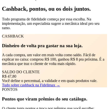
Cashback, pontos,
ou os dois juntos
.
Todo programa de fidelidade começa por essa escolha. Na
implementação, um especialista sugere a mecânica ideal pro seu
ramo.
CASHBACK
Dinheiro de volta pra gastar na sua loja.
A cada compra, um valor em reais volta como saldo. Fácil de
explicar no caixa: comprou R$ 100, ganhou R$ 8 pra próxima. É a
mecânica que traz o cliente de volta mais rápido.
SALDO DO CLIENTE
R$ 47,80
Você define o percentual, a validade e em quais produtos vale.
Tudo sobre cashback na Fidelimax →
PONTOS
Pontos que viram prêmios do seu catálogo.
O cliente junta pontos e troca por prêmios que você escolhe: