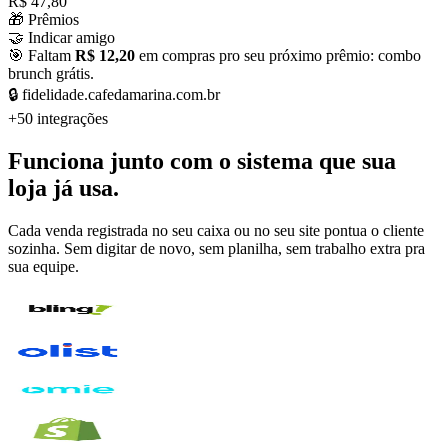
R$ 47,80
🎁
Prêmios
🤝
Indicar amigo
🎯 Faltam
R$ 12,20
em compras pro seu próximo prêmio: combo
brunch grátis.
🔒
fidelidade.cafedamarina.com.br
+50 integrações
Funciona junto com o sistema que sua
loja já usa.
Cada venda registrada no seu caixa ou no seu site pontua o cliente
sozinha. Sem digitar de novo, sem planilha, sem trabalho extra pra
sua equipe.