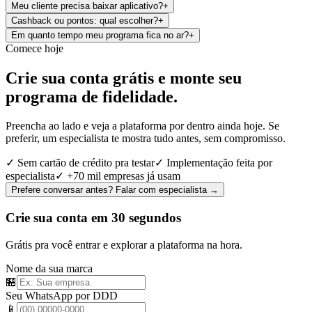
Meu cliente precisa baixar aplicativo?
+
Cashback ou pontos: qual escolher?
+
Em quanto tempo meu programa fica no ar?
+
Comece hoje
Crie sua conta grátis e monte seu
programa de fidelidade.
Preencha ao lado e veja a plataforma por dentro ainda hoje. Se
preferir, um especialista te mostra tudo antes, sem compromisso.
✓ Sem cartão de crédito pra testar
✓ Implementação feita por
especialista
✓ +70 mil empresas já usam
Prefere conversar antes? Falar com especialista →
Crie sua conta em 30 segundos
Grátis pra você entrar e explorar a plataforma na hora.
Nome da sua marca
🏪
Seu WhatsApp por DDD
📱