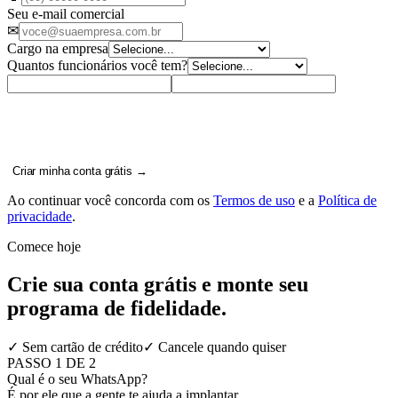
Seu e-mail comercial
✉
Cargo na empresa
Quantos funcionários você tem?
Criar minha conta grátis →
Ao continuar você concorda com os
Termos de uso
e a
Política de
privacidade
.
Comece hoje
Crie sua conta grátis e monte seu
programa de fidelidade.
✓ Sem cartão de crédito
✓ Cancele quando quiser
PASSO
1
DE 2
Qual é o seu WhatsApp?
É por ele que a gente te ajuda a implantar.