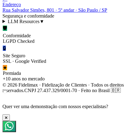
Endereço
Rua Salvador Simões, 801 · 5º andar · São Paulo / SP
Segurança e conformidade
LLM Resources
▼
🛡
Conformidade
LGPD Checked
🔒
Site Seguro
SSL · Google Verified
★
Premiada
+10 anos no mercado
© 2026 Fidelimax · Fidelização de Clientes · Todos os direitos
reservados.
CNPJ 27.437.329/0001-70 · Feito no Brasil 🇧🇷
Quer ver uma
demonstração
com nossos especialistas?