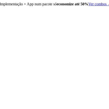
Implementação + App num pacote só
economize até 50%
Ver combos