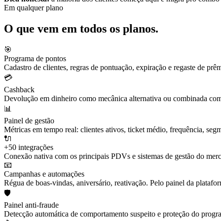
Em qualquer plano
O que vem em todos os planos.
🎯
Programa de pontos
Cadastro de clientes, regras de pontuação, expiração e regaste de prêm
💳
Cashback
Devolução em dinheiro como mecânica alternativa ou combinada com
📊
Painel de gestão
Métricas em tempo real: clientes ativos, ticket médio, frequência, seg
🔌
+50 integrações
Conexão nativa com os principais PDVs e sistemas de gestão do mer
📧
Campanhas e automações
Régua de boas-vindas, aniversário, reativação. Pelo painel da platafo
🛡️
Painel anti-fraude
Detecção automática de comportamento suspeito e proteção do progr