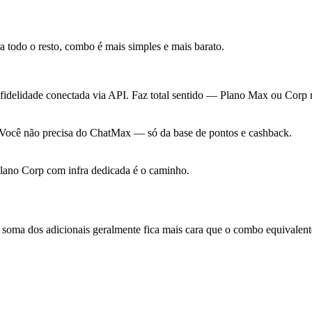
a todo o resto, combo é mais simples e mais barato.
 fidelidade conectada via API. Faz total sentido — Plano Max ou Corp 
 Você não precisa do ChatMax — só da base de pontos e cashback.
Plano Corp com infra dedicada é o caminho.
soma dos adicionais geralmente fica mais cara que o combo equivalent