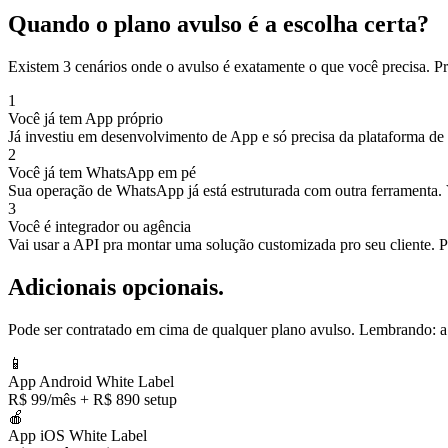
Quando o plano avulso é a
escolha certa
?
Existem 3 cenários onde o avulso é exatamente o que você precisa. Pr
1
Você já tem App próprio
Já investiu em desenvolvimento de App e só precisa da plataforma de
2
Você já tem WhatsApp em pé
Sua operação de WhatsApp já está estruturada com outra ferramenta.
3
Você é integrador ou agência
Vai usar a API pra montar uma solução customizada pro seu cliente. 
Adicionais opcionais.
Pode ser contratado em cima de qualquer plano avulso. Lembrando: a 
📱
App Android White Label
R$ 99/mês + R$ 890 setup
🍎
App iOS White Label