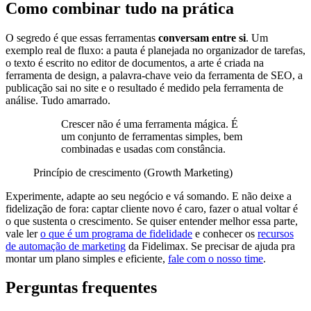
Como combinar tudo na prática
O segredo é que essas ferramentas
conversam entre si
. Um
exemplo real de fluxo: a pauta é planejada no organizador de tarefas,
o texto é escrito no editor de documentos, a arte é criada na
ferramenta de design, a palavra-chave veio da ferramenta de SEO, a
publicação sai no site e o resultado é medido pela ferramenta de
análise. Tudo amarrado.
Crescer não é uma ferramenta mágica. É
um conjunto de ferramentas simples, bem
combinadas e usadas com constância.
Princípio de crescimento (Growth Marketing)
Experimente, adapte ao seu negócio e vá somando. E não deixe a
fidelização de fora: captar cliente novo é caro, fazer o atual voltar é
o que sustenta o crescimento. Se quiser entender melhor essa parte,
vale ler
o que é um programa de fidelidade
e conhecer os
recursos
de automação de marketing
da Fidelimax. Se precisar de ajuda pra
montar um plano simples e eficiente,
fale com o nosso time
.
Perguntas frequentes