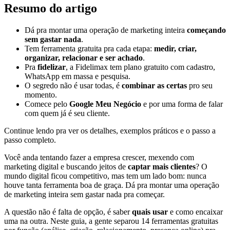
Resumo do artigo
Dá pra montar uma operação de marketing inteira
começando
sem gastar nada
.
Tem ferramenta gratuita pra cada etapa:
medir, criar,
organizar, relacionar e ser achado
.
Pra
fidelizar
, a Fidelimax tem plano gratuito com cadastro,
WhatsApp em massa e pesquisa.
O segredo não é usar todas, é
combinar as certas
pro seu
momento.
Comece pelo
Google Meu Negócio
e por uma forma de falar
com quem já é seu cliente.
Continue lendo pra ver os detalhes, exemplos práticos e o passo a
passo completo.
Você anda tentando fazer a empresa crescer, mexendo com
marketing digital e buscando jeitos de
captar mais clientes
? O
mundo digital ficou competitivo, mas tem um lado bom: nunca
houve tanta ferramenta boa de graça. Dá pra montar uma operação
de marketing inteira sem gastar nada pra começar.
A questão não é falta de opção, é saber
quais usar
e como encaixar
uma na outra. Neste guia, a gente separou 14 ferramentas gratuitas