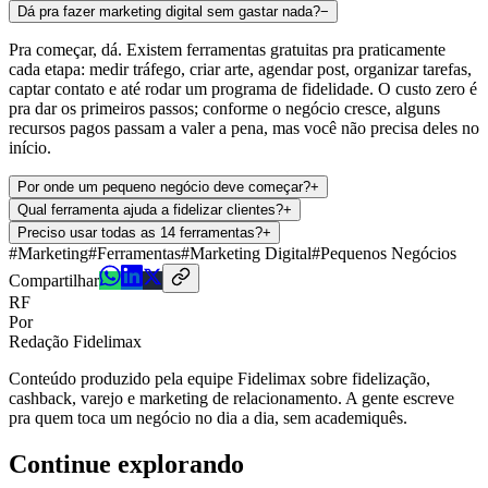
Dá pra fazer marketing digital sem gastar nada?
−
Pra começar, dá. Existem ferramentas gratuitas pra praticamente
cada etapa: medir tráfego, criar arte, agendar post, organizar tarefas,
captar contato e até rodar um programa de fidelidade. O custo zero é
pra dar os primeiros passos; conforme o negócio cresce, alguns
recursos pagos passam a valer a pena, mas você não precisa deles no
início.
Por onde um pequeno negócio deve começar?
+
Qual ferramenta ajuda a fidelizar clientes?
+
Preciso usar todas as 14 ferramentas?
+
#
Marketing
#
Ferramentas
#
Marketing Digital
#
Pequenos Negócios
Compartilhar
RF
Por
Redação Fidelimax
Conteúdo produzido pela equipe Fidelimax sobre fidelização,
cashback, varejo e marketing de relacionamento. A gente escreve
pra quem toca um negócio no dia a dia, sem academiquês.
Continue explorando