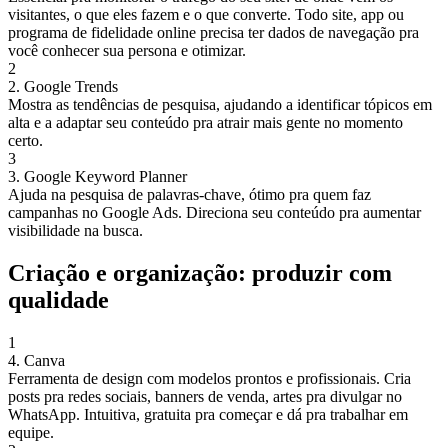
visitantes, o que eles fazem e o que converte. Todo site, app ou
programa de fidelidade online precisa ter dados de navegação pra
você conhecer sua persona e otimizar.
2
2. Google Trends
Mostra as tendências de pesquisa, ajudando a identificar tópicos em
alta e a adaptar seu conteúdo pra atrair mais gente no momento
certo.
3
3. Google Keyword Planner
Ajuda na pesquisa de palavras-chave, ótimo pra quem faz
campanhas no Google Ads. Direciona seu conteúdo pra aumentar
visibilidade na busca.
Criação e organização: produzir com
qualidade
1
4. Canva
Ferramenta de design com modelos prontos e profissionais. Cria
posts pra redes sociais, banners de venda, artes pra divulgar no
WhatsApp. Intuitiva, gratuita pra começar e dá pra trabalhar em
equipe.