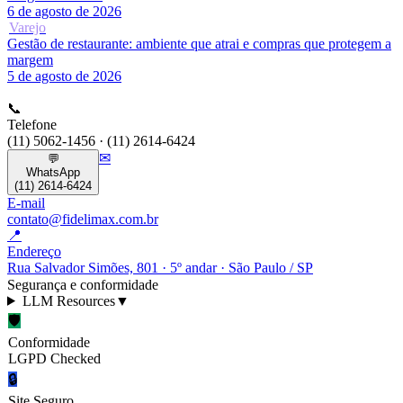
6 de agosto de 2026
Varejo
Gestão de restaurante: ambiente que atrai e compras que protegem a
margem
5 de agosto de 2026
📞
Telefone
(11) 5062-1456 · (11) 2614-6424
✉
💬
WhatsApp
(11) 2614-6424
E-mail
contato@fidelimax.com.br
📍
Endereço
Rua Salvador Simões, 801 · 5º andar · São Paulo / SP
Segurança e conformidade
LLM Resources
▼
🛡
Conformidade
LGPD Checked
🔒
Site Seguro