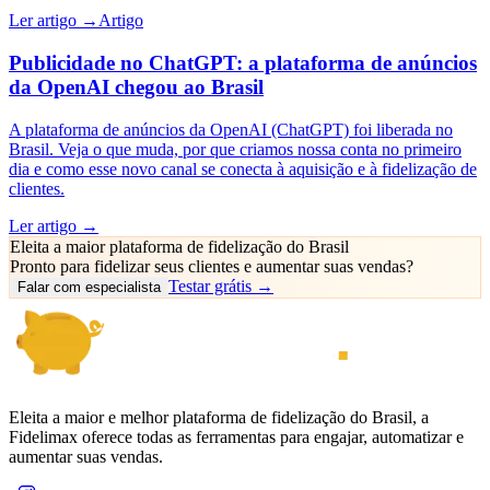
Ler artigo →
Artigo
Publicidade no ChatGPT: a plataforma de anúncios
da OpenAI chegou ao Brasil
A plataforma de anúncios da OpenAI (ChatGPT) foi liberada no
Brasil. Veja o que muda, por que criamos nossa conta no primeiro
dia e como esse novo canal se conecta à aquisição e à fidelização de
clientes.
Ler artigo →
Eleita a maior plataforma de fidelização do Brasil
Pronto para fidelizar seus clientes e
aumentar suas vendas
?
Testar grátis →
Falar com especialista
Eleita a maior e melhor plataforma de fidelização do Brasil, a
Fidelimax oferece todas as ferramentas para engajar, automatizar e
aumentar suas vendas.