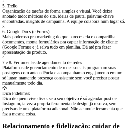
2
5. Trello
Organização de tarefas de forma simples e visual. Você deixa
anotado tudo: métricas do site, ideias de pauta, palavras-chave
encontradas, insights de campanha. A equipe colabora num lugar só.
3
6. Google Docs (e Forms)
Mais poderoso pra marketing do que parece: cria e compartilha
documentos, monta formulários pra captar informação de cliente
(Google Forms) e já salva tudo em planilha. Dá até pra fazer
apresentação de produto.
4
7 e 8. Ferramentas de agendamento de redes
Plataformas de gerenciamento de redes sociais programam suas
postagens com antecedência e acompanham o engajamento em um
só lugar, mantendo presença consistente sem você precisar postar
manualmente todo dia.
💡
Dica Fidelimax
Dica de quem vive disso: se o seu objetivo é só agendar post de
Instagram, talvez a própria ferramenta de design já resolva, sem
precisar de uma plataforma adicional. Não acumule ferramenta que
faz a mesma coisa.
Relacionamento e fidelização: cuidar de