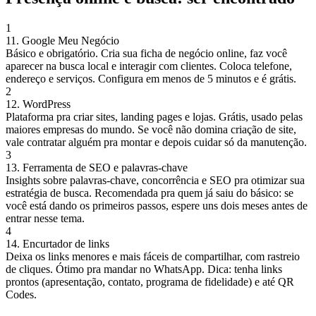
1
11. Google Meu Negócio
Básico e obrigatório. Cria sua ficha de negócio online, faz você
aparecer na busca local e interagir com clientes. Coloca telefone,
endereço e serviços. Configura em menos de 5 minutos e é grátis.
2
12. WordPress
Plataforma pra criar sites, landing pages e lojas. Grátis, usado pelas
maiores empresas do mundo. Se você não domina criação de site,
vale contratar alguém pra montar e depois cuidar só da manutenção.
3
13. Ferramenta de SEO e palavras-chave
Insights sobre palavras-chave, concorrência e SEO pra otimizar sua
estratégia de busca. Recomendada pra quem já saiu do básico: se
você está dando os primeiros passos, espere uns dois meses antes de
entrar nesse tema.
4
14. Encurtador de links
Deixa os links menores e mais fáceis de compartilhar, com rastreio
de cliques. Ótimo pra mandar no WhatsApp. Dica: tenha links
prontos (apresentação, contato, programa de fidelidade) e até QR
Codes.