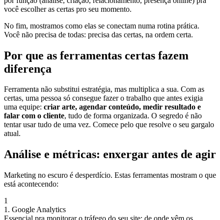
por função (análise, criação, relacionamento, presença online) pra
você escolher as certas pro seu momento.
No fim, mostramos como elas se conectam numa rotina prática.
Você não precisa de todas: precisa das certas, na ordem certa.
Por que as ferramentas certas fazem
diferença
Ferramenta não substitui estratégia, mas multiplica a sua. Com as
certas, uma pessoa só consegue fazer o trabalho que antes exigia
uma equipe:
criar arte, agendar conteúdo, medir resultado e
falar com o cliente
, tudo de forma organizada. O segredo é não
tentar usar tudo de uma vez. Comece pelo que resolve o seu gargalo
atual.
Análise e métricas: enxergar antes de agir
Marketing no escuro é desperdício. Estas ferramentas mostram o que
está acontecendo:
1
1. Google Analytics
Essencial pra monitorar o tráfego do seu site: de onde vêm os