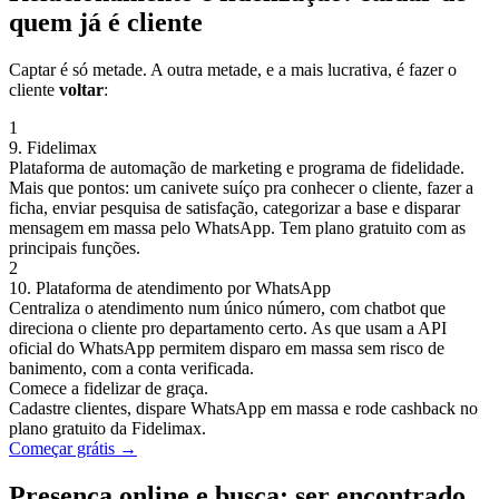
quem já é cliente
Captar é só metade. A outra metade, e a mais lucrativa, é fazer o
cliente
voltar
:
1
9. Fidelimax
Plataforma de automação de marketing e programa de fidelidade.
Mais que pontos: um canivete suíço pra conhecer o cliente, fazer a
ficha, enviar pesquisa de satisfação, categorizar a base e disparar
mensagem em massa pelo WhatsApp. Tem plano gratuito com as
principais funções.
2
10. Plataforma de atendimento por WhatsApp
Centraliza o atendimento num único número, com chatbot que
direciona o cliente pro departamento certo. As que usam a API
oficial do WhatsApp permitem disparo em massa sem risco de
banimento, com a conta verificada.
Comece a fidelizar de graça.
Cadastre clientes, dispare WhatsApp em massa e rode cashback no
plano gratuito da Fidelimax.
Começar grátis →
Presença online e busca: ser encontrado