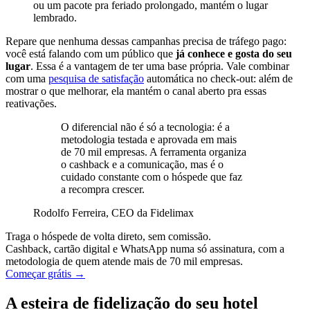
ou um pacote pra feriado prolongado, mantém o lugar
lembrado.
Repare que nenhuma dessas campanhas precisa de tráfego pago:
você está falando com um público que
já conhece e gosta do seu
lugar
. Essa é a vantagem de ter uma base própria. Vale combinar
com uma
pesquisa de satisfação
automática no check-out: além de
mostrar o que melhorar, ela mantém o canal aberto pra essas
reativações.
O diferencial não é só a tecnologia: é a
metodologia testada e aprovada em mais
de 70 mil empresas. A ferramenta organiza
o cashback e a comunicação, mas é o
cuidado constante com o hóspede que faz
a recompra crescer.
Rodolfo Ferreira, CEO da Fidelimax
Traga o hóspede de volta direto, sem comissão.
Cashback, cartão digital e WhatsApp numa só assinatura, com a
metodologia de quem atende mais de 70 mil empresas.
Começar grátis →
A esteira de fidelização do seu hotel