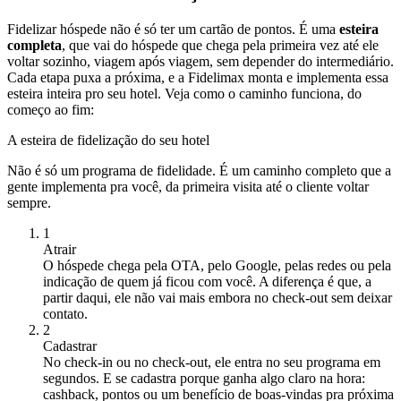
Fidelizar hóspede não é só ter um cartão de pontos. É uma
esteira
completa
, que vai do hóspede que chega pela primeira vez até ele
voltar sozinho, viagem após viagem, sem depender do intermediário.
Cada etapa puxa a próxima, e a Fidelimax monta e implementa essa
esteira inteira pro seu hotel. Veja como o caminho funciona, do
começo ao fim:
A esteira de fidelização do seu hotel
Não é só um programa de fidelidade. É um caminho completo que a
gente implementa pra você, da primeira visita até o cliente voltar
sempre.
1
Atrair
O hóspede chega pela OTA, pelo Google, pelas redes ou pela
indicação de quem já ficou com você. A diferença é que, a
partir daqui, ele não vai mais embora no check-out sem deixar
contato.
2
Cadastrar
No check-in ou no check-out, ele entra no seu programa em
segundos. E se cadastra porque ganha algo claro na hora:
cashback, pontos ou um benefício de boas-vindas pra próxima