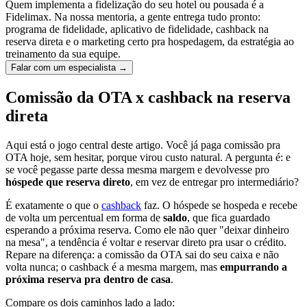
Quem implementa a fidelização do seu hotel ou pousada é a
Fidelimax. Na nossa mentoria, a gente entrega tudo pronto:
programa de fidelidade, aplicativo de fidelidade, cashback na
reserva direta e o marketing certo pra hospedagem, da estratégia ao
treinamento da sua equipe.
Falar com um especialista →
Comissão da OTA x cashback na reserva
direta
Aqui está o jogo central deste artigo. Você já paga comissão pra
OTA hoje, sem hesitar, porque virou custo natural. A pergunta é: e
se você pegasse parte dessa mesma margem e devolvesse pro
hóspede que reserva direto
, em vez de entregar pro intermediário?
É exatamente o que o
cashback
faz. O hóspede se hospeda e recebe
de volta um percentual em forma de
saldo
, que fica guardado
esperando a próxima reserva. Como ele não quer "deixar dinheiro
na mesa", a tendência é voltar e reservar direto pra usar o crédito.
Repare na diferença: a comissão da OTA sai do seu caixa e não
volta nunca; o cashback é a mesma margem, mas
empurrando a
próxima reserva pra dentro de casa
.
Compare os dois caminhos lado a lado: