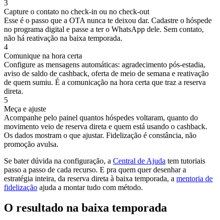
3
Capture o contato no check-in ou no check-out
Esse é o passo que a OTA nunca te deixou dar. Cadastre o hóspede
no programa digital e passe a ter o WhatsApp dele. Sem contato,
não há reativação na baixa temporada.
4
Comunique na hora certa
Configure as mensagens automáticas: agradecimento pós-estadia,
aviso de saldo de cashback, oferta de meio de semana e reativação
de quem sumiu. É a comunicação na hora certa que traz a reserva
direta.
5
Meça e ajuste
Acompanhe pelo painel quantos hóspedes voltaram, quanto do
movimento veio de reserva direta e quem está usando o cashback.
Os dados mostram o que ajustar. Fidelização é constância, não
promoção avulsa.
Se bater dúvida na configuração, a
Central de Ajuda
tem tutoriais
passo a passo de cada recurso. E pra quem quer desenhar a
estratégia inteira, da reserva direta à baixa temporada, a
mentoria de
fidelização
ajuda a montar tudo com método.
O resultado na baixa temporada