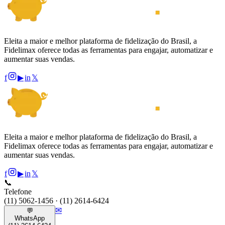
Eleita a maior e melhor plataforma de fidelização do Brasil, a
Fidelimax oferece todas as ferramentas para engajar, automatizar e
aumentar suas vendas.
f
▶
in
𝕏
Eleita a maior e melhor plataforma de fidelização do Brasil, a
Fidelimax oferece todas as ferramentas para engajar, automatizar e
aumentar suas vendas.
f
▶
in
𝕏
📞
Telefone
(11) 5062-1456 · (11) 2614-6424
✉
💬
WhatsApp