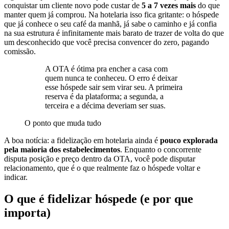
conquistar um cliente novo pode custar de
5 a 7 vezes mais
do que
manter quem já comprou. Na hotelaria isso fica gritante: o hóspede
que já conhece o seu café da manhã, já sabe o caminho e já confia
na sua estrutura é infinitamente mais barato de trazer de volta do que
um desconhecido que você precisa convencer do zero, pagando
comissão.
A OTA é ótima pra encher a casa com
quem nunca te conheceu. O erro é deixar
esse hóspede sair sem virar seu. A primeira
reserva é da plataforma; a segunda, a
terceira e a décima deveriam ser suas.
O ponto que muda tudo
A boa notícia: a fidelização em hotelaria ainda é
pouco explorada
pela maioria dos estabelecimentos
. Enquanto o concorrente
disputa posição e preço dentro da OTA, você pode disputar
relacionamento, que é o que realmente faz o hóspede voltar e
indicar.
O que é fidelizar hóspede (e por que
importa)