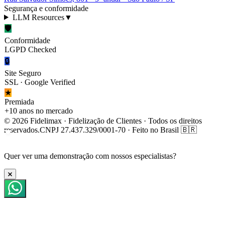
Segurança e conformidade
LLM Resources
▼
🛡
Conformidade
LGPD Checked
🔒
Site Seguro
SSL · Google Verified
★
Premiada
+10 anos no mercado
© 2026 Fidelimax · Fidelização de Clientes · Todos os direitos
reservados.
CNPJ 27.437.329/0001-70 · Feito no Brasil 🇧🇷
Quer ver uma
demonstração
com nossos especialistas?